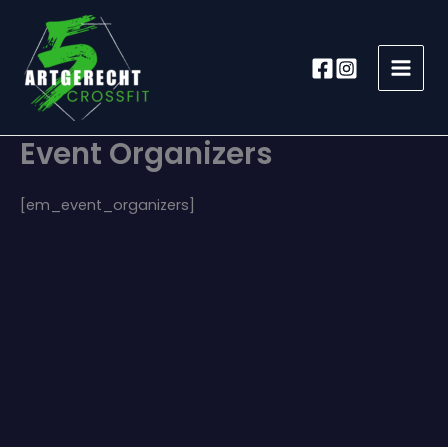
Zum
Inhalt
springen
Event Organizers
[em_event_organizers]