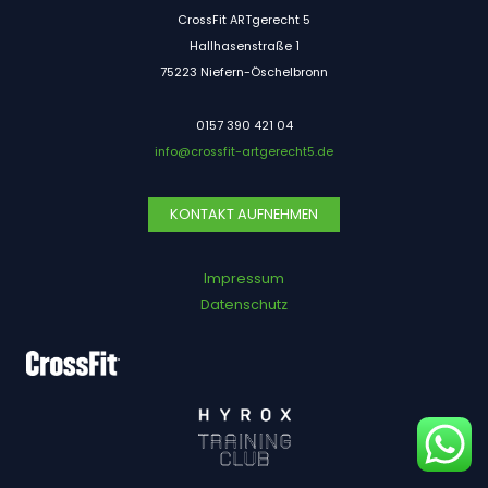
CrossFit ARTgerecht 5
Hallhasenstraße 1
75223 Niefern-Öschelbronn
0157 390 421 04
info@crossfit-artgerecht5.de
KONTAKT AUFNEHMEN
Impressum
Datenschutz