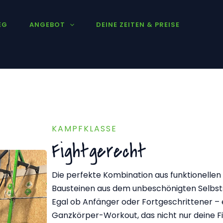
EG
ANGEBOT
DEINE ZEITEN & PREISE
KAMPFKLASSE
Fightgerecht
Die perfekte Kombination aus funktionelle
Bausteinen aus dem unbeschönigten Selbst
Egal ob Anfänger oder Fortgeschrittener – e
Ganzkörper-Workout, das nicht nur deine Fi