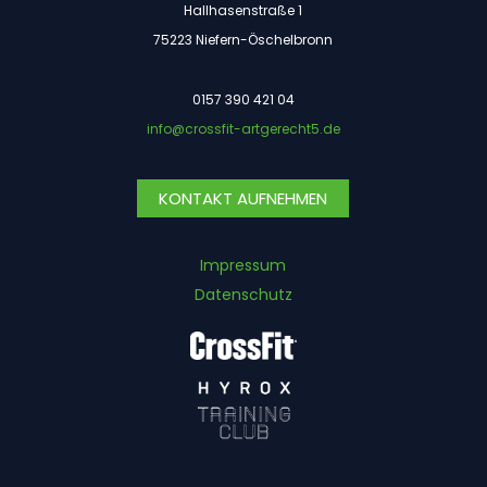
Hallhasenstraße 1
75223 Niefern-Öschelbronn
0157 390 421 04
info@crossfit-artgerecht5.de
KONTAKT AUFNEHMEN
Impressum
Datenschutz